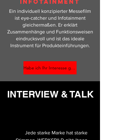
INFOTAINMENT
Ein individuell konzipierter Messefilm
ist eye-catcher und Infotainment
gleichermaßen.
Er erklärt
Zusammenhänge und Funktionsweisen
eindrucksvoll und ist das ideale
Instrument für Produkteinführungen.
Habe ich Ihr Interesse geweckt? Hier gehts zum Kontaktformular!
INTERVIEW & TALK
Jede starke Marke hat starke