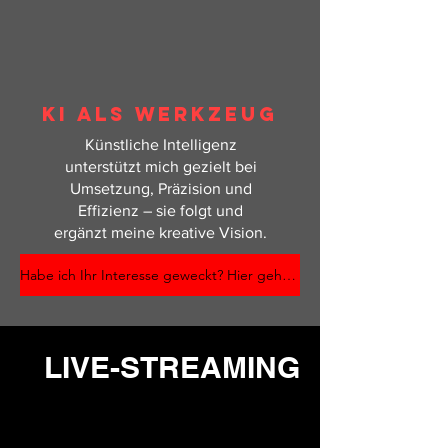
KI ALS WERKZEUG
Künstliche Intelligenz
unterstützt mich gezielt bei
Umsetzung, Präzision und
Effizienz – sie folgt und
ergänzt meine kreative Vision.
Habe ich Ihr Interesse geweckt? Hier gehts zum Kontaktformular!
LIVE-STREAMING