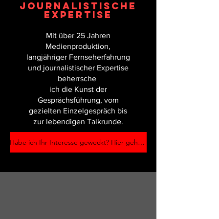
JOURNALISTISCHE
EXPERTISE
Mit über 25 Jahren
Medienproduktion,
langjähriger Fernseherfahrung
und journalistischer Expertise
beherrsche
ich die Kunst der
Gesprächsführung, vom
gezielten Einzelgespräch bis
zur lebendigen Talkrunde.
Habe ich Ihr Interesse geweckt? Hier gehts zum Kontaktformular!